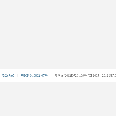
|
联系方式
|
粤ICP备10062407号
| 粤网文[2012]0726-109号 [C] 2005－2012 SFACG.