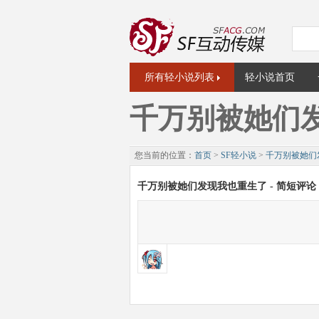
所有轻小说列表
轻小说首页
千万别被她们
您当前的位置：
首页
>
SF轻小说
>
千万别被她们
千万别被她们发现我也重生了 - 简短评论