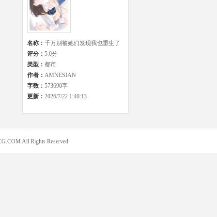
名称：
千万别被她们发现我也重生了
评分：
5.0分
类型：
都市
作者：
AMNESIAN
字数：
573690字
更新：
2026/7/22 1:40:13
COM All Rights Reserved