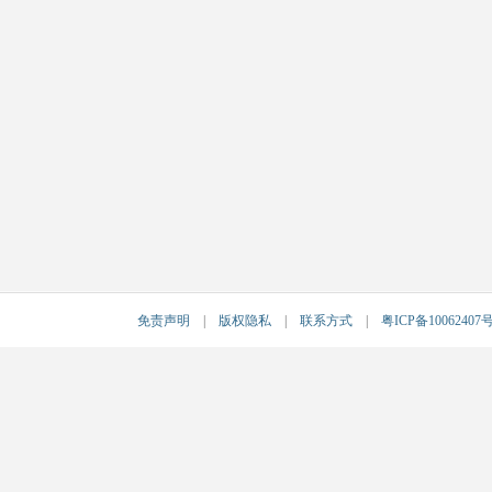
免责声明
|
版权隐私
|
联系方式
|
粤ICP备10062407