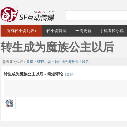
所有轻小说列表
轻小说首页
一周更新
手机看轻小说
转生成为魔族公主以后
您当前的位置：
首页
>
SF轻小说
>
转生成为魔族公主以后
转生成为魔族公主以后 - 简短评论
（
全部
）