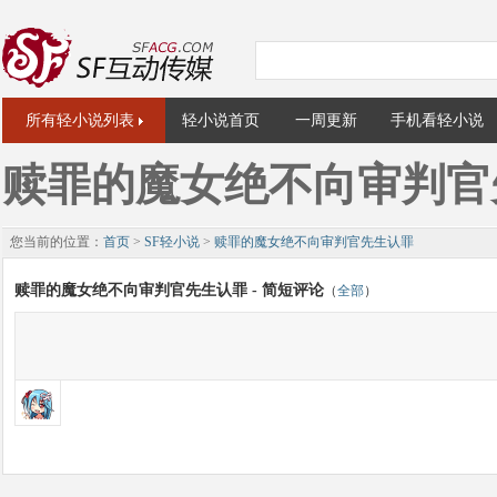
所有轻小说列表
轻小说首页
一周更新
手机看轻小说
赎罪的魔女绝不向审判官
您当前的位置：
首页
>
SF轻小说
>
赎罪的魔女绝不向审判官先生认罪
赎罪的魔女绝不向审判官先生认罪 - 简短评论
（
全部
）