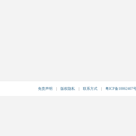
免责声明
|
版权隐私
|
联系方式
|
粤ICP备10062407