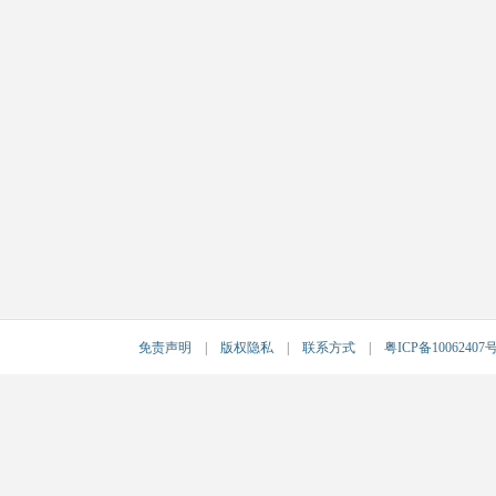
免责声明
|
版权隐私
|
联系方式
|
粤ICP备10062407