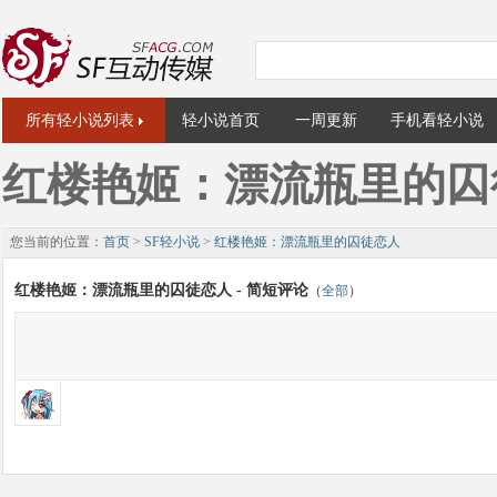
所有轻小说列表
轻小说首页
一周更新
手机看轻小说
红楼艳姬：漂流瓶里的囚
您当前的位置：
首页
>
SF轻小说
>
红楼艳姬：漂流瓶里的囚徒恋人
红楼艳姬：漂流瓶里的囚徒恋人 - 简短评论
（
全部
）