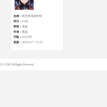
名称：
死咒终焉的时钟
评分：
6.0分
类型：
悬疑
作者：
赛晶
字数：
61470字
更新：
2025/5/17 7:52:47
COM All Rights Reserved