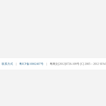
|
联系方式
|
粤ICP备10062407号
| 粤网文[2012]0726-109号 [C] 2005－2012 SFACG.