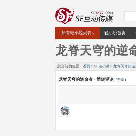
所有轻小说列表
轻小说首页
龙脊天穹的逆
您当前的位置：
首页
>
SF轻小说
>
龙脊天穹的逆
龙脊天穹的逆命者 - 简短评论
（
全部
）