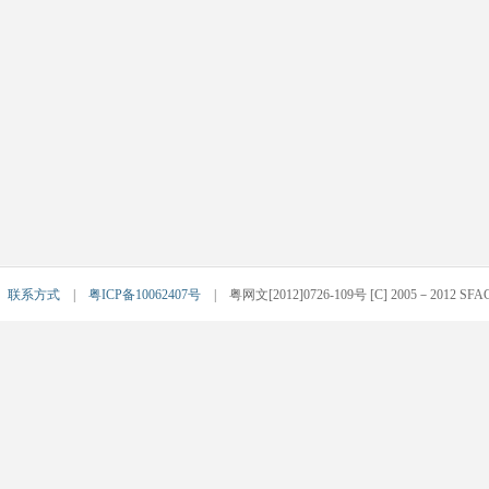
|
联系方式
|
粤ICP备10062407号
| 粤网文[2012]0726-109号 [C] 2005－2012 SFACG.