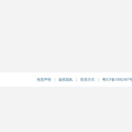
免责声明
|
版权隐私
|
联系方式
|
粤ICP备10062407