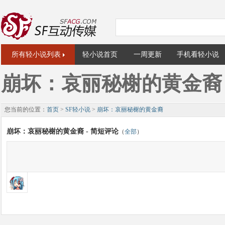
所有轻小说列表
轻小说首页
一周更新
手机看轻小说
崩坏：哀丽秘榭的黄金裔
您当前的位置：
首页
>
SF轻小说
>
崩坏：哀丽秘榭的黄金裔
崩坏：哀丽秘榭的黄金裔 - 简短评论
（
全部
）