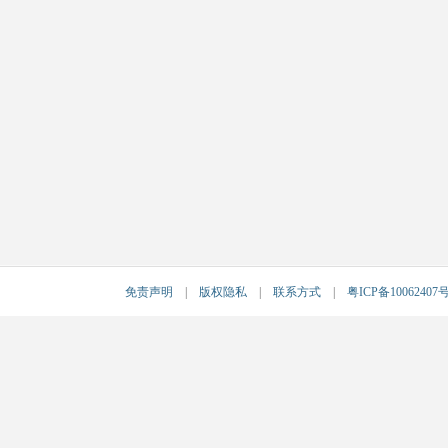
免责声明
|
版权隐私
|
联系方式
|
粤ICP备10062407