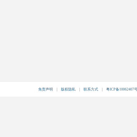
免责声明
|
版权隐私
|
联系方式
|
粤ICP备10062407