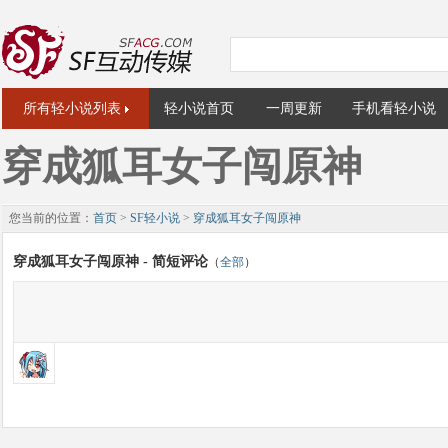
所有轻小说列表
轻小说首页
一周更新
手机看轻小说
穿成狐耳女子闯原神
您当前的位置：
首页
>
SF轻小说
>
穿成狐耳女子闯原神
穿成狐耳女子闯原神 - 简短评论
（
全部
）