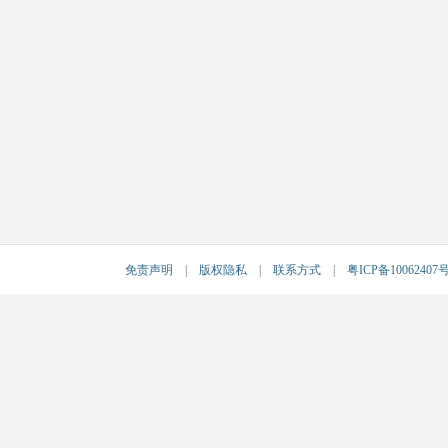
免责声明
|
版权隐私
|
联系方式
|
粤ICP备10062407