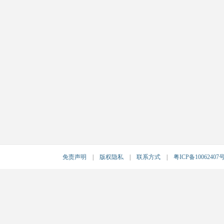
免责声明
|
版权隐私
|
联系方式
|
粤ICP备10062407