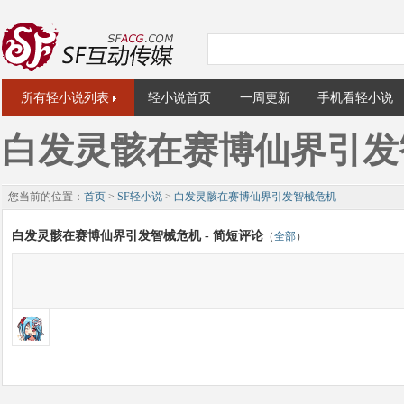
所有轻小说列表
轻小说首页
一周更新
手机看轻小说
白发灵骸在赛博仙界引发
您当前的位置：
首页
>
SF轻小说
>
白发灵骸在赛博仙界引发智械危机
白发灵骸在赛博仙界引发智械危机 - 简短评论
（
全部
）