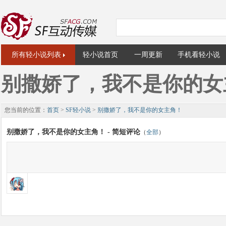
所有轻小说列表
轻小说首页
一周更新
手机看轻小说
别撒娇了，我不是你的女
您当前的位置：
首页
>
SF轻小说
>
别撒娇了，我不是你的女主角！
别撒娇了，我不是你的女主角！ - 简短评论
（
全部
）