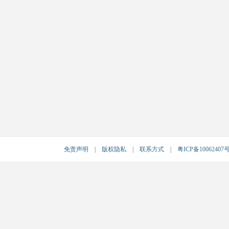
免责声明
|
版权隐私
|
联系方式
|
粤ICP备10062407