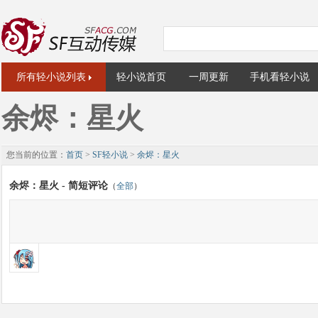
所有轻小说列表
轻小说首页
一周更新
手机看轻小说
余烬：星火
您当前的位置：
首页
>
SF轻小说
>
余烬：星火
余烬：星火 - 简短评论
（
全部
）