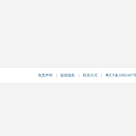
免责声明
|
版权隐私
|
联系方式
|
粤ICP备10062407