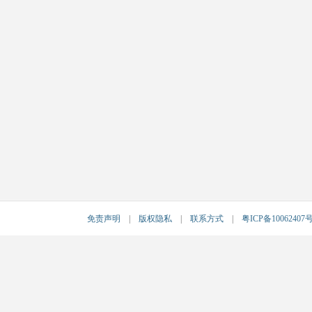
免责声明
|
版权隐私
|
联系方式
|
粤ICP备10062407