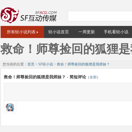
所有轻小说列表
轻小说首页
一周更新
手机看轻小说
救命！师尊捡回的狐狸是
您当前的位置：
首页
>
SF轻小说
>
救命！师尊捡回的狐狸是我师妹？
救命！师尊捡回的狐狸是我师妹？ - 简短评论
（
全部
）