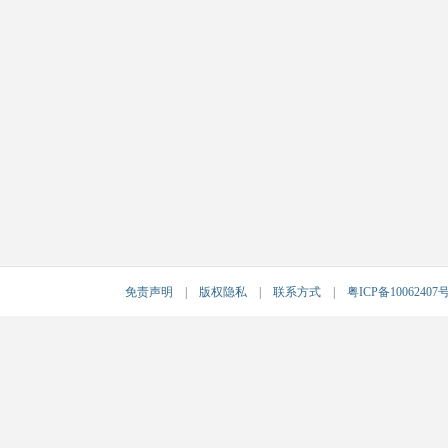
免责声明
|
版权隐私
|
联系方式
|
粤ICP备10062407