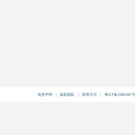
免责声明
|
版权隐私
|
联系方式
|
粤ICP备10062407