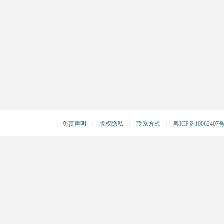
免责声明
|
版权隐私
|
联系方式
|
粤ICP备10062407