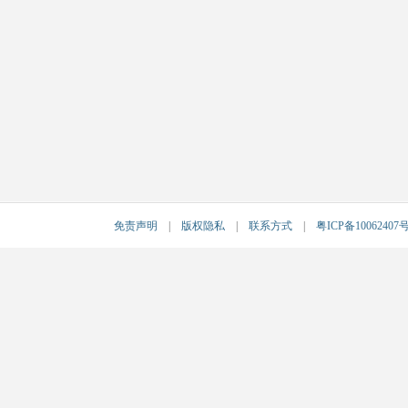
免责声明
|
版权隐私
|
联系方式
|
粤ICP备10062407