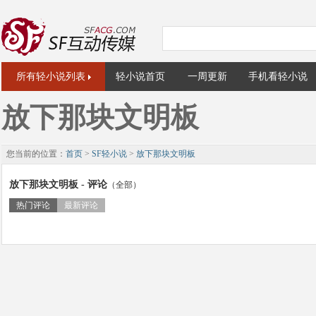
所有轻小说列表
轻小说首页
一周更新
手机看轻小说
放下那块文明板
您当前的位置：
首页
>
SF轻小说
>
放下那块文明板
放下那块文明板 - 评论
（全部）
热门评论
最新评论