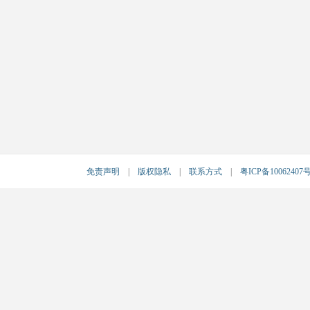
免责声明
|
版权隐私
|
联系方式
|
粤ICP备10062407