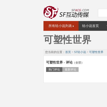
所有轻小说列表
轻小说首页
可塑性世界
您当前的位置：
首页
>
SF轻小说
>
可塑性世界
可塑性世界 - 评论
（全部）
热门评论
最新评论