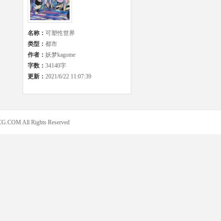
名称：
可塑性世界
类型：
都市
作者：
妖梦kagome
字数：
34140字
更新：
2021/6/22 11:07:39
COM All Rights Reserved