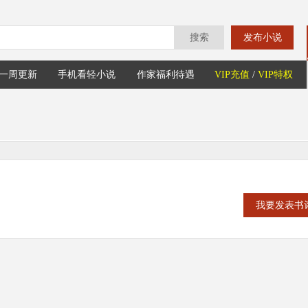
搜索
发布小说
一周更新
手机看轻小说
作家福利待遇
VIP充值
/
VIP特权
我要发表书