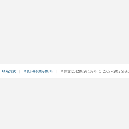
|
联系方式
|
粤ICP备10062407号
| 粤网文[2012]0726-109号 [C] 2005－2012 SFACG.