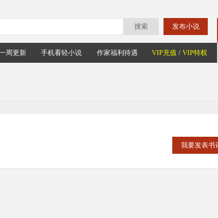
搜索
发布小说
一周更新
手机看轻小说
作家福利待遇
VIP充值
/
VIP特权
我要发表书