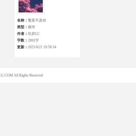
名称：
繁星不及你
类型：
都市
作者：
玖辞LC
字数：
2892字
更新：
2021/6/21 19:58:34
COM All Rights Reserved