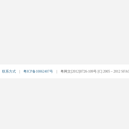
|
联系方式
|
粤ICP备10062407号
| 粤网文[2012]0726-109号 [C] 2005－2012 SFACG.