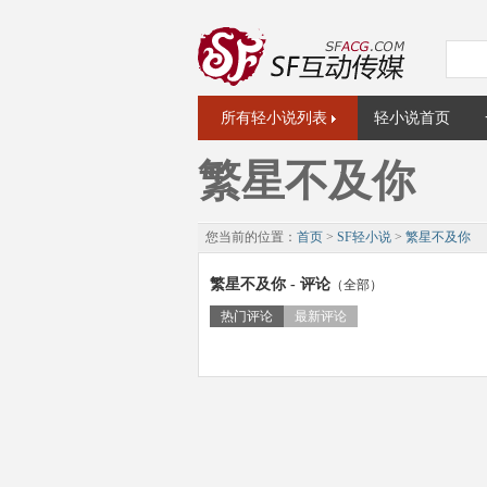
所有轻小说列表
轻小说首页
繁星不及你
您当前的位置：
首页
>
SF轻小说
>
繁星不及你
繁星不及你 - 评论
（全部）
热门评论
最新评论