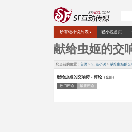
所有轻小说列表
轻小说首页
献给虫姬的交
您当前的位置：
首页
>
SF轻小说
>
献给虫姬的交
献给虫姬的交响诗 - 评论
（全部）
热门评论
最新评论