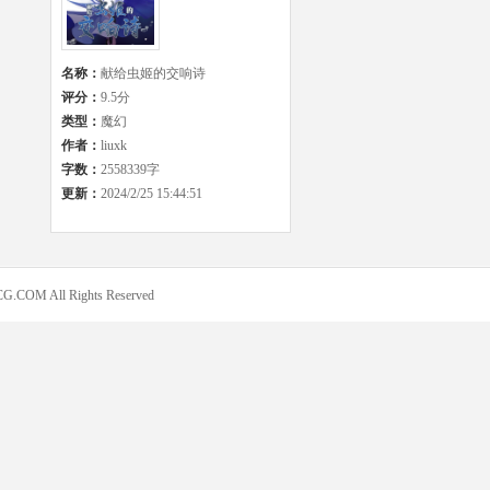
名称：
献给虫姬的交响诗
评分：
9.5分
类型：
魔幻
作者：
liuxk
字数：
2558339字
更新：
2024/2/25 15:44:51
COM All Rights Reserved