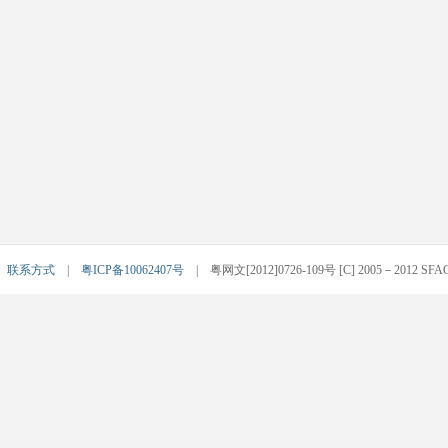
|
联系方式
|
粤ICP备10062407号
| 粤网文[2012]0726-109号 [C] 2005－2012 SFACG.