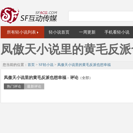
所有轻小说列表
轻小说首页
一周更新
手机看轻小说
凤傲天小说里的黄毛反派
您当前的位置：
首页
>
SF轻小说
>
凤傲天小说里的黄毛反派也想幸福
凤傲天小说里的黄毛反派也想幸福 - 评论
（全部）
热门评论
最新评论