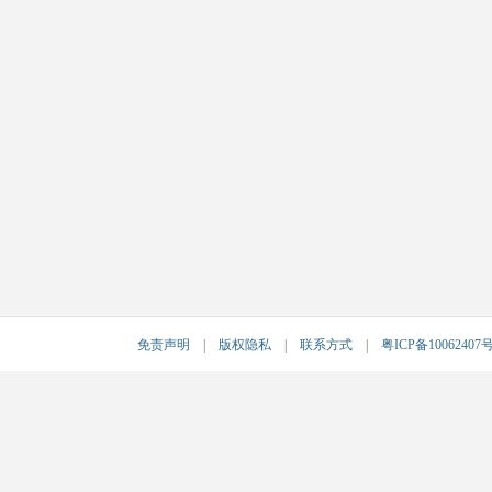
免责声明
|
版权隐私
|
联系方式
|
粤ICP备10062407