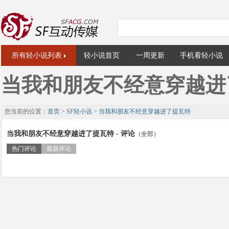
所有轻小说列表
轻小说首页
一周更新
手机看轻小说
当我和朋友不经意穿越进
您当前的位置：
首页
>
SF轻小说
>
当我和朋友不经意穿越进了提瓦特
当我和朋友不经意穿越进了提瓦特 - 评论
（全部）
热门评论
最新评论