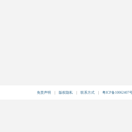
免责声明
|
版权隐私
|
联系方式
|
粤ICP备10062407