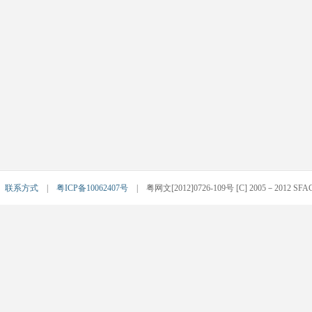
|
联系方式
|
粤ICP备10062407号
| 粤网文[2012]0726-109号 [C] 2005－2012 SFACG.