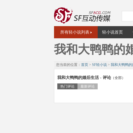
所有轻小说列表
轻小说首页
我和大鸭鸭的
您当前的位置：
首页
>
SF轻小说
>
我和大鸭鸭的
我和大鸭鸭的婚后生活 - 评论
（全部）
热门评论
最新评论