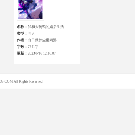
名称：
我和大鸭鸭的婚后生活
类型：
同人
作者：
白日做梦尘世闲游
字数：
7741字
更新：
2023/6/16 12:16:07
COM All Rights Reserved