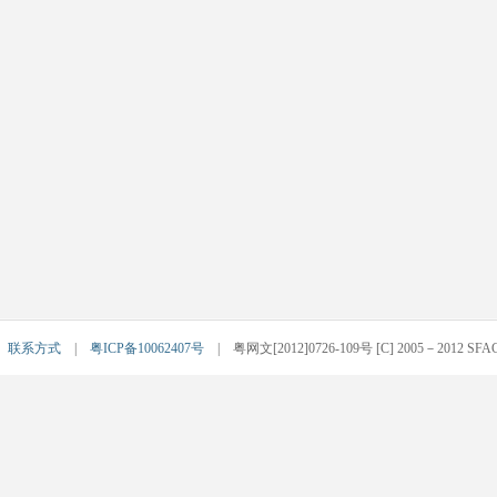
|
联系方式
|
粤ICP备10062407号
| 粤网文[2012]0726-109号 [C] 2005－2012 SFACG.