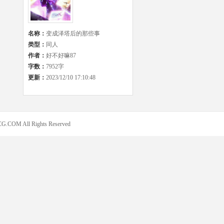
名称：
变成泽塔后的那些事
类型：
同人
作者：
好不好嘛87
字数：
7952字
更新：
2023/12/10 17:10:48
COM All Rights Reserved