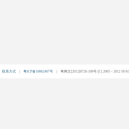
|
联系方式
|
粤ICP备10062407号
| 粤网文[2012]0726-109号 [C] 2005－2012 SFACG.