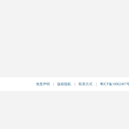
免责声明
|
版权隐私
|
联系方式
|
粤ICP备10062407