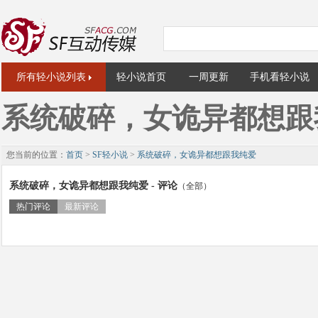
所有轻小说列表
轻小说首页
一周更新
手机看轻小说
系统破碎，女诡异都想跟
您当前的位置：
首页
>
SF轻小说
>
系统破碎，女诡异都想跟我纯爱
系统破碎，女诡异都想跟我纯爱 - 评论
（全部）
热门评论
最新评论