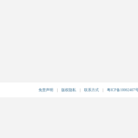
免责声明
|
版权隐私
|
联系方式
|
粤ICP备10062407