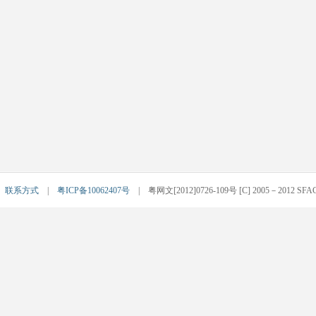
|
联系方式
|
粤ICP备10062407号
| 粤网文[2012]0726-109号 [C] 2005－2012 SFACG.