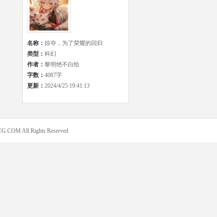
名称：
掠夺，为了荣耀的回归
类型：
科幻
作者：
黎明绝不白给
字数：
4087字
更新：
2024/4/25 19:41:13
COM All Rights Reserved