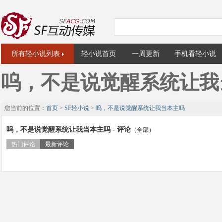
所有轻小说列表
轻小说首页
一周更新
手机看轻小说
呜，不是说觉醒系统让我
您当前的位置：
首页
>
SF轻小说
>
呜，不是说觉醒系统让我当本主吗
呜，不是说觉醒系统让我当本主吗 - 评论
（全部）
热门评论
最新评论