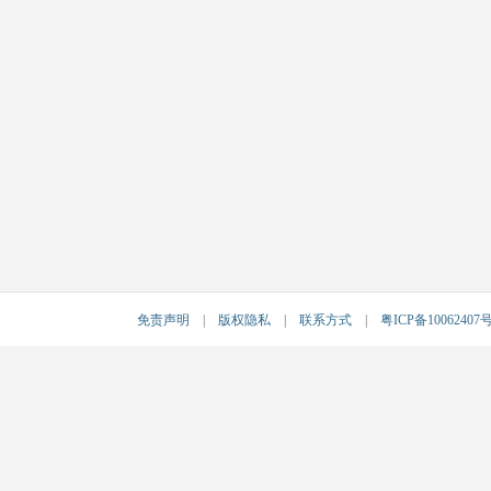
免责声明
|
版权隐私
|
联系方式
|
粤ICP备10062407