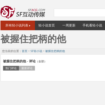
所有轻小说列表
轻小说首页
一周更新
手机看轻小说
被握住把柄的他
您当前的位置：
首页
>
SF轻小说
>
被握住把柄的他
被握住把柄的他 - 评论
（全部）
热门评论
最新评论