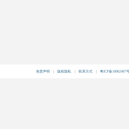
免责声明
|
版权隐私
|
联系方式
|
粤ICP备10062407