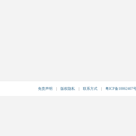
免责声明
|
版权隐私
|
联系方式
|
粤ICP备10062407