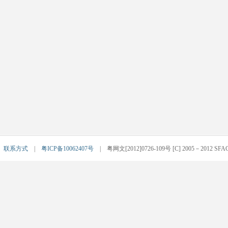
|
联系方式
|
粤ICP备10062407号
| 粤网文[2012]0726-109号 [C] 2005－2012 SFACG.