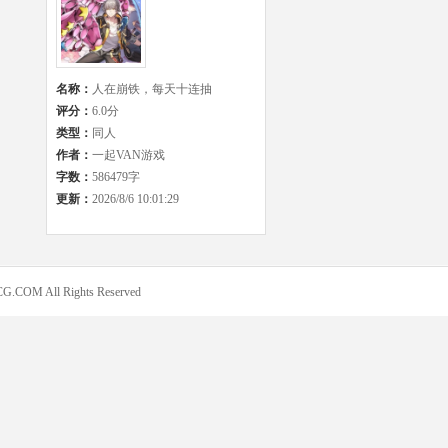
名称：
人在崩铁，每天十连抽
评分：
6.0分
类型：
同人
作者：
一起VAN游戏
字数：
586479字
更新：
2026/8/6 10:01:29
COM All Rights Reserved