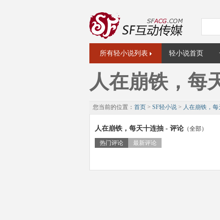
所有轻小说列表
轻小说首页
人在崩铁，每
您当前的位置：
首页
>
SF轻小说
>
人在崩铁，每
人在崩铁，每天十连抽 - 评论
（全部）
热门评论
最新评论