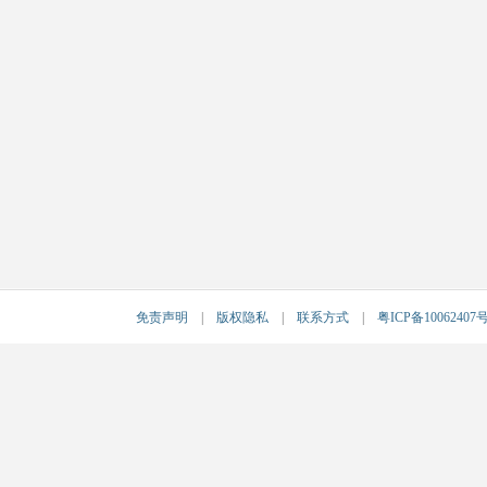
免责声明
|
版权隐私
|
联系方式
|
粤ICP备10062407