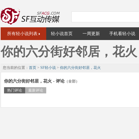
所有轻小说列表
轻小说首页
一周更新
手机看轻小说
你的六分街好邻居，花火
您当前的位置：
首页
>
SF轻小说
>
你的六分街好邻居，花火
你的六分街好邻居，花火 - 评论
（全部）
热门评论
最新评论