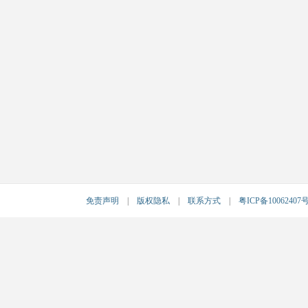
免责声明
|
版权隐私
|
联系方式
|
粤ICP备10062407