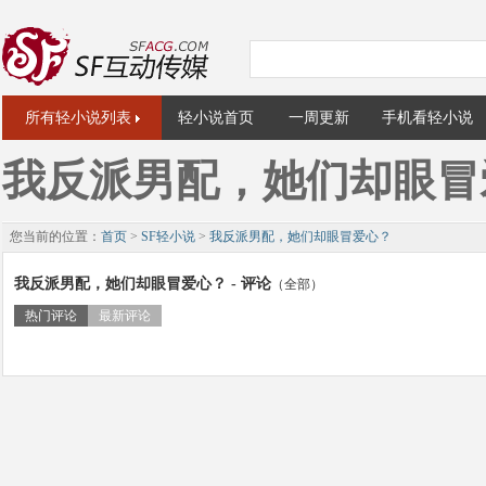
所有轻小说列表
轻小说首页
一周更新
手机看轻小说
我反派男配，她们却眼冒
您当前的位置：
首页
>
SF轻小说
>
我反派男配，她们却眼冒爱心？
我反派男配，她们却眼冒爱心？ - 评论
（全部）
热门评论
最新评论