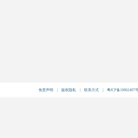
免责声明
|
版权隐私
|
联系方式
|
粤ICP备10062407