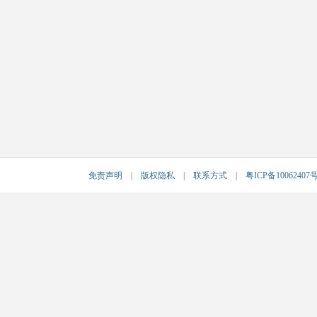
免责声明
|
版权隐私
|
联系方式
|
粤ICP备10062407