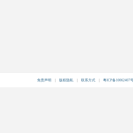
免责声明
|
版权隐私
|
联系方式
|
粤ICP备10062407