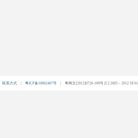
|
联系方式
|
粤ICP备10062407号
| 粤网文[2012]0726-109号 [C] 2005－2012 SFACG.