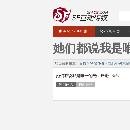
所有轻小说列表
轻小说首页
她们都说我是
您当前的位置：
首页
>
SF轻小说
>
她们都说我是
她们都说我是唯一的光 - 评论
（全部）
热门评论
最新评论