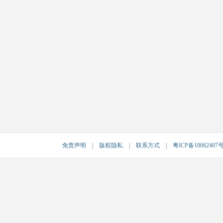
免责声明
|
版权隐私
|
联系方式
|
粤ICP备10062407