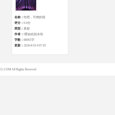
名称：
吃吧，可憎的我
评分：
6.0分
类型：
悬疑
作者：
I爱如此刻永恒
字数：
88065字
更新：
2026/4/16 0:07:05
COM All Rights Reserved