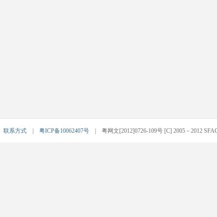
|
联系方式
|
粤ICP备10062407号
| 粤网文[2012]0726-109号 [C] 2005－2012 SFACG.