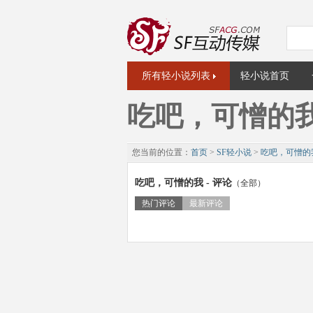
所有轻小说列表
轻小说首页
吃吧，可憎的
您当前的位置：
首页
>
SF轻小说
>
吃吧，可憎的
吃吧，可憎的我 - 评论
（全部）
热门评论
最新评论