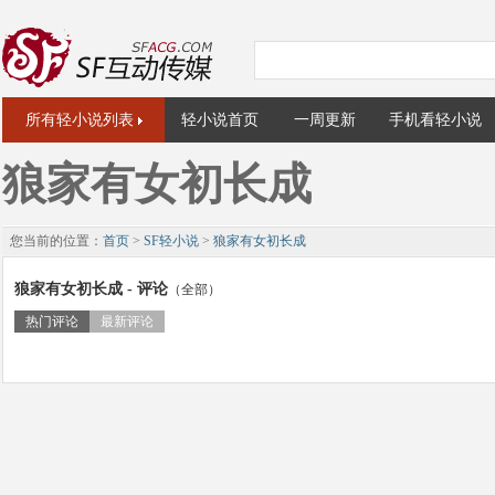
所有轻小说列表
轻小说首页
一周更新
手机看轻小说
狼家有女初长成
您当前的位置：
首页
>
SF轻小说
>
狼家有女初长成
狼家有女初长成 - 评论
（全部）
热门评论
最新评论