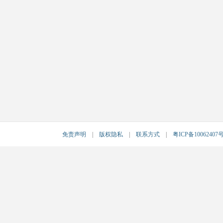
免责声明
|
版权隐私
|
联系方式
|
粤ICP备10062407