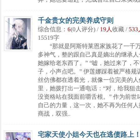
千金贵女的完美养成守则
综合信息：
6
(0人评分) /
19人
收藏 /
53
15519字
“那就是阿斯特莱恩家族花了一千万买
多神气，整的跟自己真是嫡出的继承人
她嫁给老东西了。” “嘘，她过来了，
子，小声点吧。” 伊莲娜踩着被严格
丝仿佛都在透着光，就像一位完美的人
里，她拨打出一通电话：“对，给我狙
没资格站在我面前嚼舌根。” 作为前
自己的力量，这一次，她不再为任何人
商战，双强..
宅家天使小姐今天也在逃债路上