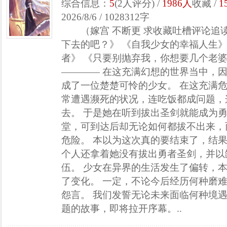
综合信息：
5
(2人评分) /
1986人
收藏 /
1
2026/8/6 / 1028312字
（嫁宫 不断更 求收藏吐槽评论追读
下去的吧？》 《自我少女的幸福人生》
者》 《只要别抛弃我，你想要几个老婆
———— 在这充满幻想的世界当中，
成了一位楚楚可怜的少女。 在这充满
常遭遇濒死的状况，连吃饭都成问题，
去。 于是她在听到拔出圣剑就能成为
堂，可到达后却无论如何都拔不出来，
危险。 本以为这次真的要结束了，结
个人还拿着她没有拔出勇者圣剑，并以
伍。 少女在异界的生活发生了偏转，
了变化。 一定，不论今后经历何种磨
怨言。 我们发誓无论未来面临何种境
题的故事，即将拉开序幕。..