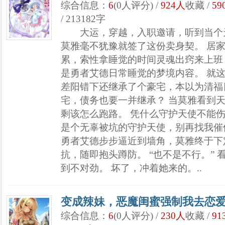
综合信息：
6
(0人评分) /
924人
收藏 /
59
/ 213182字
大运，穿越，入职邀请，听到当个天
莫雅毫不犹豫就签了这份卖身契。 居
累，索性拿睡觉的时间灵魂出窍来上班
是勇者艾德日常睡觉的梦境内容。 就
差阳错下还继承了个豪宅，本以为清福
宅，债务也要一并继承？ 当莫雅看到
剩该怎么跑路。 凭什么守护天使不能
是个无辜被坑的守护天使，别再找我催债
勇者艾德步步逼近到墙角，莫雅终于下
抗，随即抱头蹲防。 “也不是不行。”
到不对劲。 坏了，冲着她来的。..
变成辣妹，恶魔闺蜜强制我去恋
综合信息：
6
(0人评分) /
230人
收藏 /
91