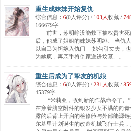
重生成妹妹开始复仇
综合信息：
6
(0人评分) /
103人
收藏 /
74
166679字
前世，苏明峥没能救下被权贵害死的
后，他成了姐姐的妹妹苏明绯。 当仇
以自己为饵嫁入仇门。 她勾引丈夫，
为她疯，再亲手将仇家送进坟墓。..
重生后成为了挚友的机娘
综合信息：
6
(0人评分) /
231人
收藏 /
85
45379字
“米莉亚，收到新的作战命令了。” “
在穿着航空附件的银发少女不满的向青
露的后背上开启的检修舱与外部能源链接口
尔基里计划诞生的改造机械飞行士兵，人类用