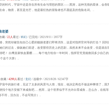
的时代，宇宙中还是存在所有生命与理想的禁区——黑洞，这种无情的星体，会吞
生命，物质，甚至是光芒，他是最狂热的冒险者也不愿提及的危险名词。..
娘老婆
收藏 /
22人
看过 /
科幻
/ 已完结 / 2021/9/11 / 2057字
，突然却被告知自己心爱的舰娘老婆们即将消失，这是对指挥官何等的打击？ 回到
她们的过去，操纵她们前进，改变那些历史上的悲剧，虽然未来不会改变，但是就在
！ 白鹰皇家铁血重樱.........每个地方给你一年时间，指挥官究竟能救回多少自己
个这个大饼）..
人
收藏 /
4299人
看过 /
玄幻
/ 连载中 / 2021/8/28 / 62347字
宙中的旅行者，见证了太多的风景与人情，现在，他决定再也不做这种事情了，因
找个地方安顿下来咸鱼吧..... 然而，这个世界似乎不允许白零咸鱼，怎么办，在线
说内容不符，没办法，不会写简介）..