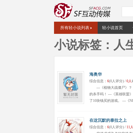
所有轻小说列表
轻小说首页
小说标签：人
海奥华
综合信息：
6
(0人评分) /
0人
---《植物大战僵尸》？ -
的杀手吗！ ---《英雄联盟》
了10块钱买的游戏。 ---《
在这沉默的泰拉之上
综合信息：
6
(0人评分) /
11