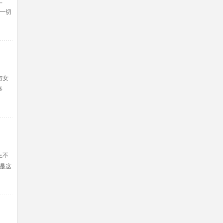
工
一切
与女
事
生不
是这