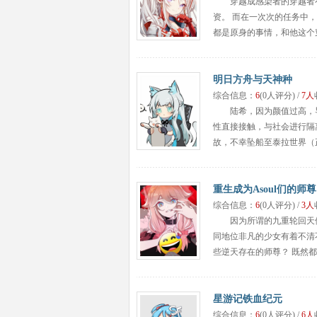
穿越成感染者的穿越者有
资。 而在一次次的任务中
都是原身的事情，和他这个穿
明日方舟与天神种
综合信息：
6
(0人评分) /
7人
陆希，因为颜值过高，导
性直接接触，与社会进行隔
故，不幸坠船至泰拉世界（
重生成为Asoul们的师尊
综合信息：
6
(0人评分) /
3人
因为所谓的九重轮回天体
同地位非凡的少女有着不清
些逆天存在的师尊？ 既然
星游记铁血纪元
综合信息：
6
(0人评分) /
6人