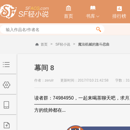



首页
书库
排行榜


>
>
首页
SF轻小说
魔法机械的激斗恋曲
幕间 8
作者：zerulr
更新时间：2017/7/10 21:42:58
字数：31
读者群：74984950，一起来喝茶聊天吧，
————————————————————
方的统帅都在...