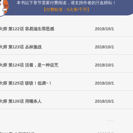
本书以下章节需要付费阅读，请支持作者的汗血耕耘！
【付费标准：5火券/千字】
师 第122话 容易滋生罪恶感
2018/10/1
师 第123话 丛林激战
2018/10/1
师 第124话 活着，是一种诅咒
2018/10/1
师 第125话 咳咳！低调~！
2018/10/1
师 第126话 用嘴杀人
2018/10/1
.......