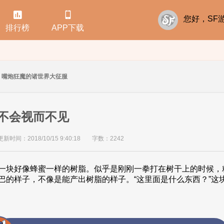


您好，S
排行榜
APP下载
嘴炮狂魔的诸世界大征服
定不会视而不见
更新时间：2018/10/15 9:40:18
字数：2242
一块好像蜂蜜一样的树脂。似乎是刚刚一拳打在树干上的时候，
巴的样子，不像是能产出树脂的样子。“这里面是什么东西？”这