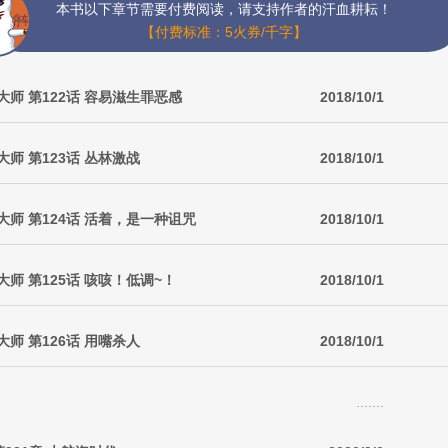
本书以下章节需要付费阅读，请支持作者的汗血耕耘！
【付费标准：5火券/千字】
师 第122话 容易滋生罪恶感
2018/10/1
师 第123话 丛林激战
2018/10/1
师 第124话 活着，是一种诅咒
2018/10/1
师 第125话 咳咳！低调~！
2018/10/1
师 第126话 用嘴杀人
2018/10/1
.......