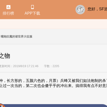


您好，S
排行榜
APP下载
嘴炮狂魔的诸世界大征服
造之物
更新时间：2019/8/19 17:21:46
字数：2205
种，长方形的，五颜六色的，月票）兵蜂又被我们如法炮制的杀
上过一次当的，第二次也会傻乎乎的冲出来。搞得我有点不好意