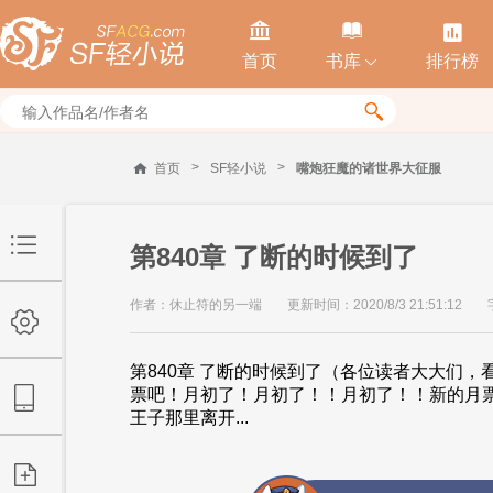



首页
书库
排行榜


>
>
首页
SF轻小说
嘴炮狂魔的诸世界大征服
第840章 了断的时候到了
作者：休止符的另一端
更新时间：2020/8/3 21:51:12
第840章 了断的时候到了（各位读者大大们
票吧！月初了！月初了！！月初了！！新的月
王子那里离开...