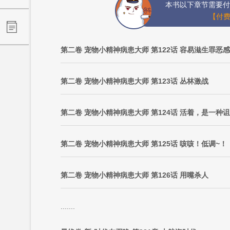
本书以下章节需要付
【付费
第二卷 宠物小精神病患大师 第122话 容易滋生罪恶感
第二卷 宠物小精神病患大师 第123话 丛林激战
第二卷 宠物小精神病患大师 第124话 活着，是一种
第二卷 宠物小精神病患大师 第125话 咳咳！低调~！
第二卷 宠物小精神病患大师 第126话 用嘴杀人
.......