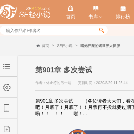



首页
书库
排行榜


>
>
首页
SF轻小说
嘴炮狂魔的诸世界大征服
第901章 多次尝试
作者：休止符的另一端
更新时间：2020/8/29 11:25:44
第901章 多次尝试 （各位读者大大们，看
吧！月底了！月底了！！月票再不投就要过
嗡！！！！！ 啪！...